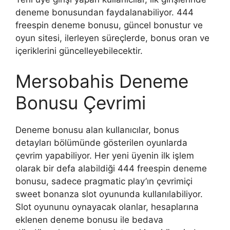
deneme bonusundan faydalanabiliyor. 444
freespin deneme bonusu, güncel bonustur ve
oyun sitesi, ilerleyen süreçlerde, bonus oran ve
içeriklerini güncelleyebilecektir.
Mersobahis Deneme
Bonusu Çevrimi
Deneme bonusu alan kullanıcılar, bonus
detayları bölümünde gösterilen oyunlarda
çevrim yapabiliyor. Her yeni üyenin ilk işlem
olarak bir defa alabildiği 444 freespin deneme
bonusu, sadece pragmatic play’ın çevrimiçi
sweet bonanza slot oyununda kullanılabiliyor.
Slot oyununu oynayacak olanlar, hesaplarına
eklenen deneme bonusu ile bedava