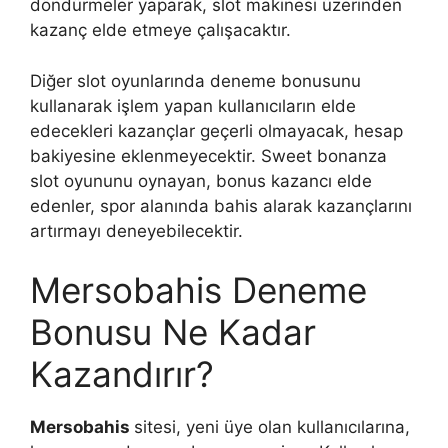
döndürmeler yaparak, slot makinesi üzerinden
kazanç elde etmeye çalışacaktır.
Diğer slot oyunlarında deneme bonusunu
kullanarak işlem yapan kullanıcıların elde
edecekleri kazançlar geçerli olmayacak, hesap
bakiyesine eklenmeyecektir. Sweet bonanza
slot oyununu oynayan, bonus kazancı elde
edenler, spor alanında bahis alarak kazançlarını
artırmayı deneyebilecektir.
Mersobahis Deneme
Bonusu Ne Kadar
Kazandırır?
Mersobahis
sitesi, yeni üye olan kullanıcılarına,