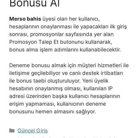
Bonusu Al
Merso bahis
üyesi olan her kullanıcı,
hesaplarının onaylanması ile yapacakları ilk giriş
sonrası, promosyonlar sayfasında yer alan
Promosyon Talep Et butonunu kullanarak,
bonus alma işlem adımlarını kullanabilecektir.
Deneme bonusu almak için müşteri hizmetleri ile
iletişime geçilebiliyor ve canlı destek irtibatları
ile bonus taebi oluşturuluyor. Yeni üyelik
hesabının onaylanmış olması, kullanılan IP
adresi üzerinden başka kullanıcı hesaplarının
erişim yapmaması, kullanıcının deneme
bonusunu hemen almasını sağlıyor.
Kategoriler
Güncel Giriş