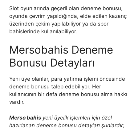
Slot oyunlarında geçerli olan deneme bonusu,
oyunda çevrim yapıldığında, elde edilen kazanç
üzerinden çekim yapılabiliyor ya da spor
bahislerinde kullanılabiliyor.
Mersobahis Deneme
Bonusu Detayları
Yeni üye olanlar, para yatırma işlemi öncesinde
deneme bonusu talep edebiliyor. Her
kullanıcının bir defa deneme bonusu alma hakkı
vardır.
Merso bahis
yeni üyelik işlemleri için özel
hazırlanan deneme bonusu detayları şunlardır;