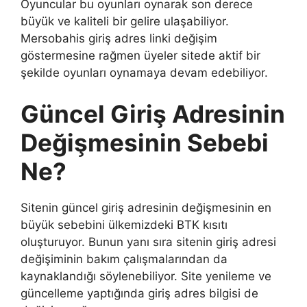
Oyuncular bu oyunları oynarak son derece
büyük ve kaliteli bir gelire ulaşabiliyor.
Mersobahis giriş adres linki değişim
göstermesine rağmen üyeler sitede aktif bir
şekilde oyunları oynamaya devam edebiliyor.
Güncel Giriş Adresinin
Değişmesinin Sebebi
Ne?
Sitenin güncel giriş adresinin değişmesinin en
büyük sebebini ülkemizdeki BTK kısıtı
oluşturuyor. Bunun yanı sıra sitenin giriş adresi
değişiminin bakım çalışmalarından da
kaynaklandığı söylenebiliyor. Site yenileme ve
güncelleme yaptığında giriş adres bilgisi de