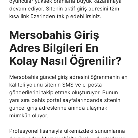
oyuncular yüksek oranlarla büyük kazanmaya
devam ediyor. Sitenin aktif giriş adresini t2m
kısa link üzerinden takip edebilirsiniz.
Mersobahis Giriş
Adres Bilgileri En
Kolay Nasıl Öğrenilir?
Mersobahis güncel giriş adresini öğrenmenin en
kaliteli yolunu sitenin SMS ve e-posta
gönderilerini takip etmek oluşturuyor. Bunun
yanı sıra bahis portal sayfalarındanda sitenin
güncel giriş adreslerine anında ulaşmak
mümkün oluyor.
Profesyonel lisansıyla ülkemizdeki sunumlarına