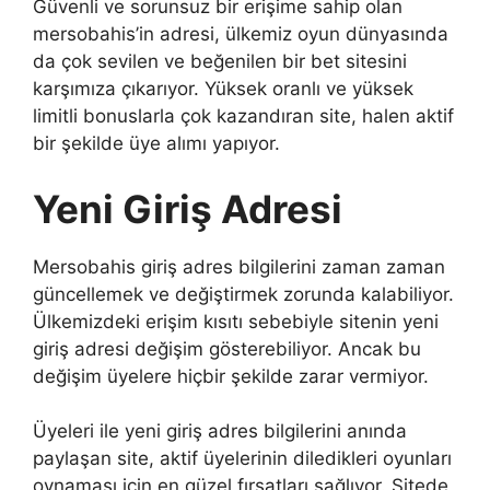
Güvenli ve sorunsuz bir erişime sahip olan
mersobahis’in adresi, ülkemiz oyun dünyasında
da çok sevilen ve beğenilen bir bet sitesini
karşımıza çıkarıyor. Yüksek oranlı ve yüksek
limitli bonuslarla çok kazandıran site, halen aktif
bir şekilde üye alımı yapıyor.
Yeni Giriş Adresi
Mersobahis giriş adres bilgilerini zaman zaman
güncellemek ve değiştirmek zorunda kalabiliyor.
Ülkemizdeki erişim kısıtı sebebiyle sitenin yeni
giriş adresi değişim gösterebiliyor. Ancak bu
değişim üyelere hiçbir şekilde zarar vermiyor.
Üyeleri ile yeni giriş adres bilgilerini anında
paylaşan site, aktif üyelerinin diledikleri oyunları
oynaması için en güzel fırsatları sağlıyor. Sitede