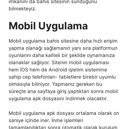
imkanını da bahis sitesinin sunduğunu
bilmekteyiz.
Mobil Uygulama
Mobil uygulama bahis sitesine daha hızlı erişim
yapma olanağı sağlamanın yanı sıra platformun
oyunlarını daha kaliteli bir şekilde oynamanıza
olanaklar sağlıyor. Sitenin mobil uygulaması
hem İOS hem de Android işletim sistemine
sahip cep telefonları- tabletlere birebir uyumlu
olmasıyla biliniyor. Yapmanız gereken bu
süreçte ana sayfaya giriş yaptıktan sonra mobil
uygulama apk dosyasını indirmek olacaktır.
Mobil uygulama apk dosyası ortalama olarak on
saniye içinde iner. İnme işlemleri
tamamlandıktan sonra otomatik olarak kurulum