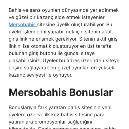
Bahis ve şans oyunları dünyasında yer edinmek
ve güzel bir kazanç elde etmek isteyenler
Mersobahis
sitesine üyelik oluşturabiliyor. Bu
üyelik işlemlerini yapabilmek için sitenin aktif
giriş linkine erişmek gerekiyor. Sitenin aktif giriş
linkini ise otomatik oluşturuyor en üst tarafta
bulunan giriş butonu ile güncel siteye
ulaşabilirsiniz. Üyeler bu adres üzerinden siteye
erişim sağlayarak en güzel oyunları en yüksek
kazanç seviyesi ile oynuyor.
Mersobahis Bonuslar
Bonuslarıyla fark yaratan bahis sitesinin yeni
üyelere özel ve ilk kez bahis sitesine para
yatıranlara promosyonlar sağladığını
bilmekteyiz. Geniş promosyon havuzuna sahip