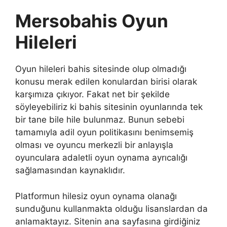
Mersobahis Oyun
Hileleri
Oyun hileleri bahis sitesinde olup olmadığı
konusu merak edilen konulardan birisi olarak
karşımıza çıkıyor. Fakat net bir şekilde
söyleyebiliriz ki bahis sitesinin oyunlarında tek
bir tane bile hile bulunmaz. Bunun sebebi
tamamıyla adil oyun politikasını benimsemiş
olması ve oyuncu merkezli bir anlayışla
oyunculara adaletli oyun oynama ayrıcalığı
sağlamasından kaynaklıdır.
Platformun hilesiz oyun oynama olanağı
sunduğunu kullanmakta olduğu lisanslardan da
anlamaktayız. Sitenin ana sayfasına girdiğiniz