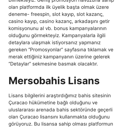
olan platformda ilk üyelik başta olmak üzere
deneme- freespin, slot kayıp, slot kazanç,
casino kayıp, casino kazanç, arkadaşını getir
komisyonunu al vb. bonus kampanyalarının
olduğunu görmekteyiz. Kampanyalarla ilgili
detaylara ulaşmak istiyorsanız yapmanız
gereken ‘’Promosyonlar’’ sayfasına tıklamak ve
merak ettiğiniz kampanyanın üzerine gelerek
‘’Detaylar’’ sekmesine basmak olacaktır.
Mersobahis Lisans
Lisans bilgilerini araştırdığımız bahis sitesinin
Çuracao hükümetine bağlı olduğunu ve
uluslararası arenada bahis sektöründe geçerli
olan Çuracao lisansını kullanmakta olduğunu
görüyoruz. Bu lisansa sahip olması platformun