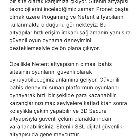
bir site olarak karşımıza çıkıyor. Sitenin altyapısı
teknolojilerini incelediğimiz zaman Pronet başta
olmak üzere Progaming ve Netent altyapılarını
kullanmakta olduğunu görmekteyiz. Bu
altyapılar hızlı erişim imkanı sağlamanın yanı sıra
güvenli oyun oynama deneyimini
desteklemesiyle de ön plana çıkıyor.
Özellikle Netent altyapısının olması bahis
sitesinin oyunlarını güvenli olarak
oynayabileceğiniz anlamına geliyor. Güvenilir
bahis deneyimi sunan platformun oyunlarını
oynayarak hızlı bir şekilde para kazanabilir,
kazançlarınızı max seviyelere katladıktan sonra
kolaylıkla çekim yapabilir ve 3D Secure
altyapısıyla güvenli çekim olanaklarından
yararlanabilirsiniz. Sitenin SSL dijital güvenlik
altyapısı da gene mevcuttur.