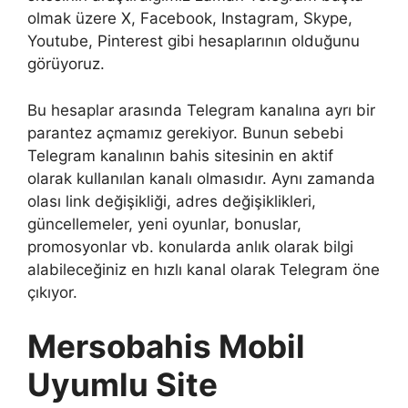
olmak üzere X, Facebook, Instagram, Skype,
Youtube, Pinterest gibi hesaplarının olduğunu
görüyoruz.
Bu hesaplar arasında Telegram kanalına ayrı bir
parantez açmamız gerekiyor. Bunun sebebi
Telegram kanalının bahis sitesinin en aktif
olarak kullanılan kanalı olmasıdır. Aynı zamanda
olası link değişikliği, adres değişiklikleri,
güncellemeler, yeni oyunlar, bonuslar,
promosyonlar vb. konularda anlık olarak bilgi
alabileceğiniz en hızlı kanal olarak Telegram öne
çıkıyor.
Mersobahis Mobil
Uyumlu Site