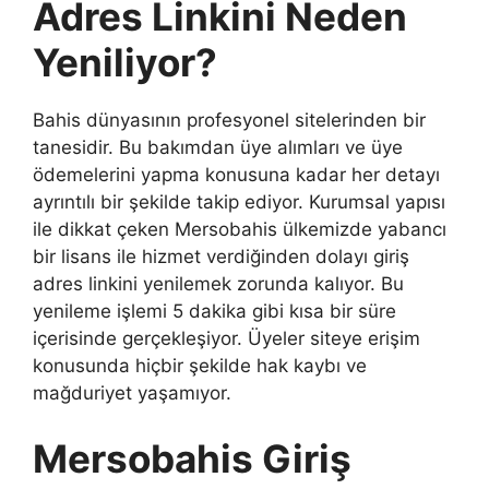
Adres Linkini Neden
Yeniliyor?
Bahis dünyasının profesyonel sitelerinden bir
tanesidir. Bu bakımdan üye alımları ve üye
ödemelerini yapma konusuna kadar her detayı
ayrıntılı bir şekilde takip ediyor. Kurumsal yapısı
ile dikkat çeken Mersobahis ülkemizde yabancı
bir lisans ile hizmet verdiğinden dolayı giriş
adres linkini yenilemek zorunda kalıyor. Bu
yenileme işlemi 5 dakika gibi kısa bir süre
içerisinde gerçekleşiyor. Üyeler siteye erişim
konusunda hiçbir şekilde hak kaybı ve
mağduriyet yaşamıyor.
Mersobahis Giriş