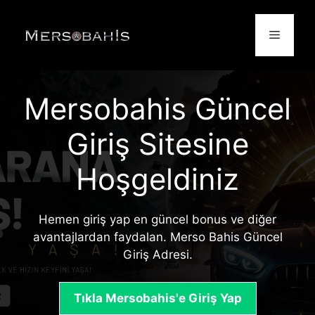
İçeriğe
atla
Menü
Mersobahis Güncel
Giriş Sitesine
Hoşgeldiniz
Hemen giriş yap en güncel bonus ve diğer
avantajlardan faydalan. Merso Bahis Güncel
Giriş Adresi.
Tıkla Mersobahis'e Giriş Yap