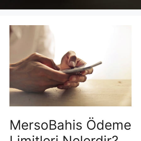
MersoBahis Ödeme
Limitleri Nelerdir?