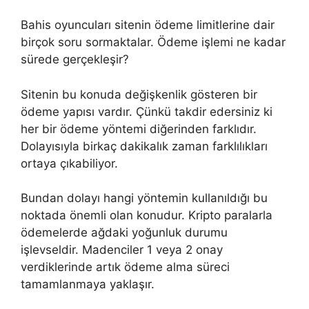
Bahis oyuncuları sitenin ödeme limitlerine dair
birçok soru sormaktalar. Ödeme işlemi ne kadar
sürede gerçekleşir?
Sitenin bu konuda değişkenlik gösteren bir
ödeme yapısı vardır. Çünkü takdir edersiniz ki
her bir ödeme yöntemi diğerinden farklıdır.
Dolayısıyla birkaç dakikalık zaman farklılıkları
ortaya çıkabiliyor.
Bundan dolayı hangi yöntemin kullanıldığı bu
noktada önemli olan konudur. Kripto paralarla
ödemelerde ağdaki yoğunluk durumu
işlevseldir. Madenciler 1 veya 2 onay
verdiklerinde artık ödeme alma süreci
tamamlanmaya yaklaşır.