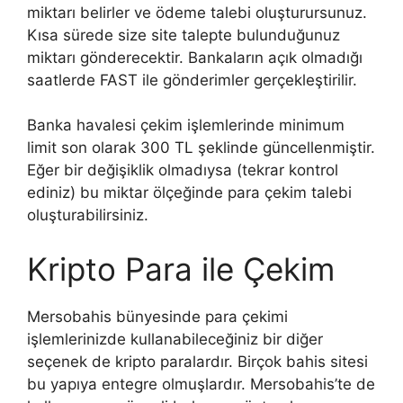
miktarı belirler ve ödeme talebi oluşturursunuz.
Kısa sürede size site talepte bulunduğunuz
miktarı gönderecektir. Bankaların açık olmadığı
saatlerde FAST ile gönderimler gerçekleştirilir.
Banka havalesi çekim işlemlerinde minimum
limit son olarak 300 TL şeklinde güncellenmiştir.
Eğer bir değişiklik olmadıysa (tekrar kontrol
ediniz) bu miktar ölçeğinde para çekim talebi
oluşturabilirsiniz.
Kripto Para ile Çekim
Mersobahis bünyesinde para çekimi
işlemlerinizde kullanabileceğiniz bir diğer
seçenek de kripto paralardır. Birçok bahis sitesi
bu yapıya entegre olmuşlardır. Mersobahis’te de