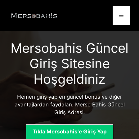
İçeriğe
atla
Menü
Mersobahis Güncel
Giriş Sitesine
Hoşgeldiniz
Hemen giriş yap en güncel bonus ve diğer
avantajlardan faydalan. Merso Bahis Güncel
Giriş Adresi.
Tıkla Mersobahis'e Giriş Yap