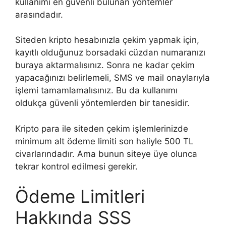
kullanımı en güvenli bulunan yöntemler
arasındadır.
Siteden kripto hesabınızla çekim yapmak için,
kayıtlı olduğunuz borsadaki cüzdan numaranızı
buraya aktarmalısınız. Sonra ne kadar çekim
yapacağınızı belirlemeli, SMS ve mail onaylarıyla
işlemi tamamlamalısınız. Bu da kullanımı
oldukça güvenli yöntemlerden bir tanesidir.
Kripto para ile siteden çekim işlemlerinizde
minimum alt ödeme limiti son haliyle 500 TL
civarlarındadır. Ama bunun siteye üye olunca
tekrar kontrol edilmesi gerekir.
Ödeme Limitleri
Hakkında SSS