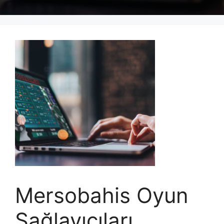
Mersobahis Oyun
Sağlayıcıları