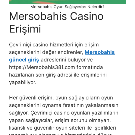
Mersobahis Oyun Sağlayıcıları Nelerdir?
Mersobahis Casino
Erişimi
Çevrimiçi casino hizmetleri için erişim
seçeneklerini değerlendirenler,
Mersobahis
güncel giriş
adreslerini buluyor ve
https://Mersobahis381.com formatında
hazırlanan son giriş adresi ile erişimlerini
yapabiliyor.
Her güvenli erişim, oyun sağlayıcıların oyun
seçeneklerini oynama fırsatının yakalanmasını
sağlıyor. Çevrimiçi casino oyunları yazılımlarını
yapan sağlayıcılar, erişim sorunu olmayan,
lisanslı ve güvenilir oyun siteleri ile işbirlikleri