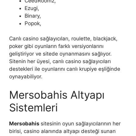
CeedRoomz,
Ezugi,
Binary,
Popok,
Canlı casino sağlayıcıları, roulette, blackjack,
poker gibi oyunların farklı versiyonlarını
geliştiriyor ve sitede oynanmasını sağlıyor.
Sitenin her üyesi, canlı casino sağlayıcıları
destekleri ile oyunlarını canlı krupiye eşliğinde
oynayabiliyor.
Mersobahis Altyapı
Sistemleri
Mersobahis
sitesinin oyun sağlayıcılarının her
birisi, casino alanında altyapı desteği sunan