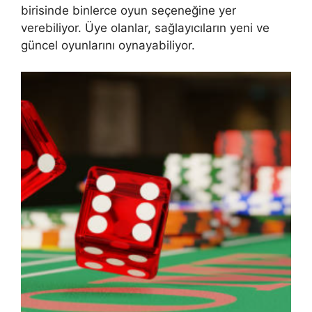
birisinde binlerce oyun seçeneğine yer
verebiliyor. Üye olanlar, sağlayıcıların yeni ve
güncel oyunlarını oynayabiliyor.