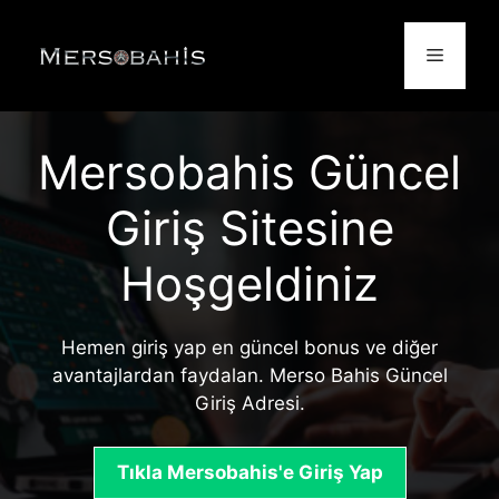
İçeriğe
atla
Menü
Mersobahis Güncel
Giriş Sitesine
Hoşgeldiniz
Hemen giriş yap en güncel bonus ve diğer
avantajlardan faydalan. Merso Bahis Güncel
Giriş Adresi.
Tıkla Mersobahis'e Giriş Yap