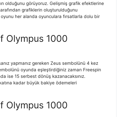
n olduğunu görüyoruz. Gelişmiş grafik efektlerine
arafından grafiklerin oluşturulduğunu
 oyunu her alanda oyunculara fırsatlarla dolu bir
f Olympus 1000
orsanız yapmanız gereken Zeus sembolünü 4 kez
sembolünü oyunda eşleştirdiğiniz zaman Freespin
ında ise 15 serbest dönüş kazanacaksınız.
katına kadar büyük bakiye ödemeleri
f Olympus 1000