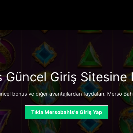
 Güncel Giriş Sitesine 
ncel bonus ve diğer avantajlardan faydalan. Merso Bahi
Tıkla Mersobahis'e Giriş Yap