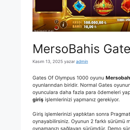
MersoBahis Gate
Kasım 13, 2025
yazar
admin
Gates Of Olympus 1000 oyunu
Mersobah
oyunlarından biridir. Normal Gates oyunun
oyunculara daha fazla para ödemeleri ya
giriş
işlemlerinizi yapmanız gerekiyor.
Giriş işlemlerinizi yaptıktan sonra Pragm
oynayabilirsiniz. Oyunun 2 farklı sürümü
oynamanızı sağlayan sürümdür. Demo sürü