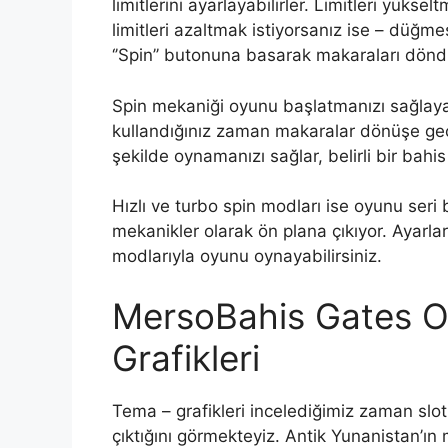
limitlerini ayarlayabilirler. Limitleri yük
limitleri azaltmak istiyorsanız ise – düğme
‘’Spin’’ butonuna basarak makaraları döndü
Spin mekaniği oyunu başlatmanızı sağla
kullandığınız zaman makaralar dönüşe geçe
şekilde oynamanızı sağlar, belirli bir bahi
Hızlı ve turbo spin modları ise oyunu seri
mekanikler olarak ön plana çıkıyor. Ayarl
modlarıyla oyunu oynayabilirsiniz.
MersoBahis Gates 
Grafikleri
Tema – grafikleri incelediğimiz zaman slo
çıktığını görmekteyiz. Antik Yunanistan’ın