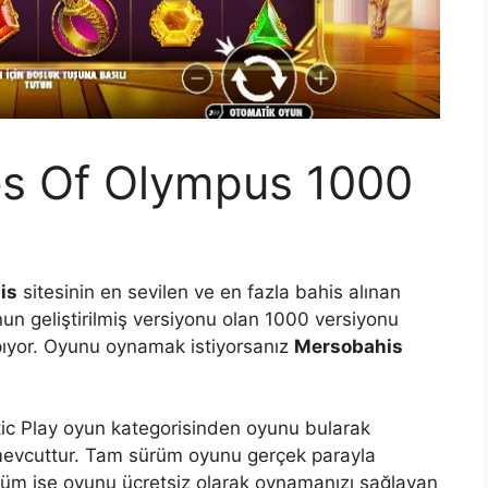
s Of Olympus 1000
is
sitesinin en sevilen ve en fazla bahis alınan
un geliştirilmiş versiyonu olan 1000 versiyonu
pıyor. Oyunu oynamak istiyorsanız
Mersobahis
atic Play oyun kategorisinden oyunu bularak
 mevcuttur. Tam sürüm oyunu gerçek parayla
m ise oyunu ücretsiz olarak oynamanızı sağlayan