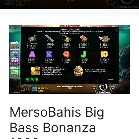
MersoBahis Big
Bass Bonanza