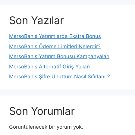
Son Yazılar
MersoBahis Yatırımlarda Ekstra Bonus
MersoBahis Ödeme Limitleri Nelerdir?
MersoBahis Yatırım Bonusu Kampanyaları
MersoBahis Alternatif Giriş Yolları
MersoBahis Şifre Unuttum Nasıl Sıfırlanır?
Son Yorumlar
Görüntülenecek bir yorum yok.