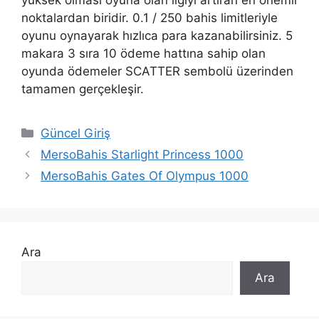
yüksek olması oyuna olan ilgiyi artıran en önemli
noktalardan biridir. 0.1 / 250 bahis limitleriyle
oyunu oynayarak hızlıca para kazanabilirsiniz. 5
makara 3 sıra 10 ödeme hattına sahip olan
oyunda ödemeler SCATTER sembolü üzerinden
tamamen gerçekleşir.
Kategoriler
Güncel Giriş
MersoBahis Starlight Princess 1000
MersoBahis Gates Of Olympus 1000
Ara
Ara