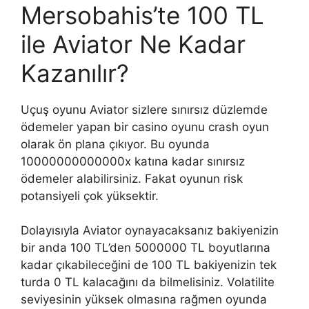
Mersobahis’te 100 TL
ile Aviator Ne Kadar
Kazanılır?
Uçuş oyunu Aviator sizlere sınırsız düzlemde
ödemeler yapan bir casino oyunu crash oyun
olarak ön plana çıkıyor. Bu oyunda
10000000000000x katına kadar sınırsız
ödemeler alabilirsiniz. Fakat oyunun risk
potansiyeli çok yüksektir.
Dolayısıyla Aviator oynayacaksanız bakiyenizin
bir anda 100 TL’den 5000000 TL boyutlarına
kadar çıkabileceğini de 100 TL bakiyenizin tek
turda 0 TL kalacağını da bilmelisiniz. Volatilite
seviyesinin yüksek olmasına rağmen oyunda