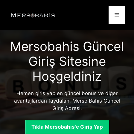
İçeriğe
atla
Menü
Mersobahis Güncel
Giriş Sitesine
Hoşgeldiniz
Hemen giriş yap en güncel bonus ve diğer
avantajlardan faydalan. Merso Bahis Güncel
Giriş Adresi.
Tıkla Mersobahis'e Giriş Yap