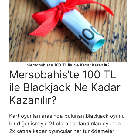
Mersobahis’te 100 TL ile Ne Kadar Kazanılır?
Mersobahis’te 100 TL
ile Blackjack Ne Kadar
Kazanılır?
Kart oyunları arasında bulunan Blackjack oyunu
bir diğer ismiyle 21 olarak adlandırılan oyunda
2x katına kadar oyuncular her tur ödemeler