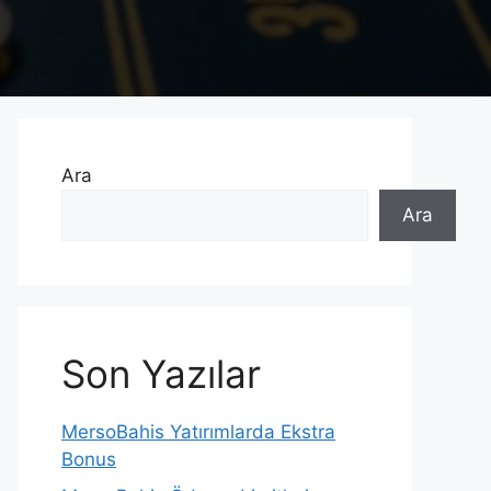
Ara
Ara
Son Yazılar
MersoBahis Yatırımlarda Ekstra
Bonus