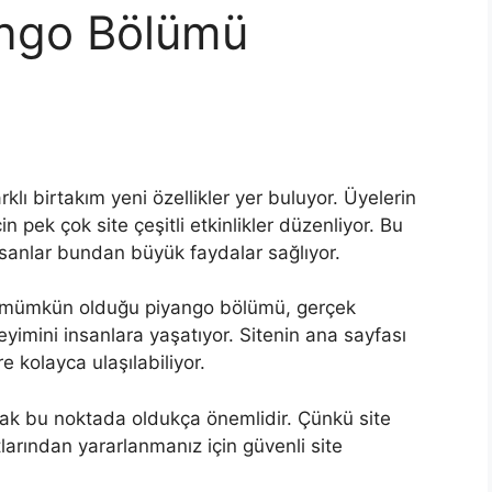
ango Bölümü
arklı birtakım yeni özellikler yer buluyor. Üyelerin
n pek çok site çeşitli etkinlikler düzenliyor. Bu
n insanlar bundan büyük faydalar sağlıyor.
n mümkün olduğu piyango bölümü, gerçek
eyimini insanlara yaşatıyor. Sitenin ana sayfası
e kolayca ulaşılabiliyor.
mak bu noktada oldukça önemlidir. Çünkü site
tlarından yararlanmanız için güvenli site