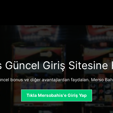
 Güncel Giriş Sitesine 
ncel bonus ve diğer avantajlardan faydalan. Merso Bahi
Tıkla Mersobahis'e Giriş Yap