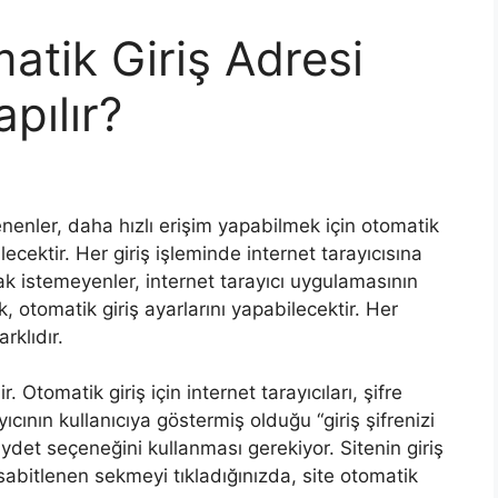
tik Giriş Adresi
pılır?
renenler, daha hızlı erişim yapabilmek için otomatik
ecektir. Her giriş işleminde internet tarayıcısına
k istemeyenler, internet tarayıcı uygulamasının
k, otomatik giriş ayarlarını yapabilecektir. Her
rklıdır.
r. Otomatik giriş için internet tarayıcıları, şifre
yıcının kullanıcıya göstermiş olduğu “giriş şifrenizi
det seçeneğini kullanması gerekiyor. Sitenin giriş
e sabitlenen sekmeyi tıkladığınızda, site otomatik