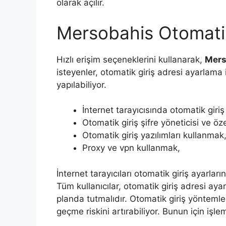
olarak açılır.
Mersobahis Otomatik 
Hızlı erişim seçeneklerini kullanarak,
Mers
isteyenler, otomatik giriş adresi ayarlama i
yapılabiliyor.
İnternet tarayıcısında otomatik giri
Otomatik giriş şifre yöneticisi ve öz
Otomatik giriş yazılımları kullanmak
Proxy ve vpn kullanmak,
İnternet tarayıcıları otomatik giriş ayarla
Tüm kullanıcılar, otomatik giriş adresi ay
planda tutmalıdır. Otomatik giriş yöntemleri
geçme riskini artırabiliyor. Bunun için işle