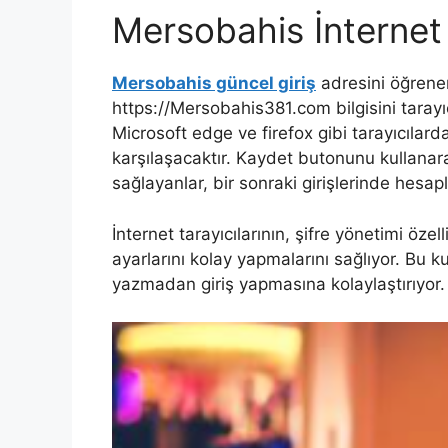
Mersobahis İnternet 
Mersobahis güncel giriş
adresini öğrenen
https://Mersobahis381.com bilgisini taray
Microsoft edge ve firefox gibi tarayıcılarda
karşılaşacaktır. Kaydet butonunu kullanara
sağlayanlar, bir sonraki girişlerinde hesapl
İnternet tarayıcılarının, şifre yönetimi özell
ayarlarını kolay yapmalarını sağlıyor. Bu kul
yazmadan giriş yapmasına kolaylaştırıyor.