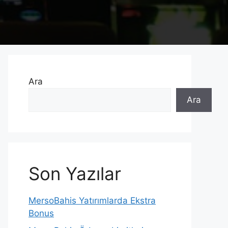
Ara
Ara
Son Yazılar
MersoBahis Yatırımlarda Ekstra
Bonus