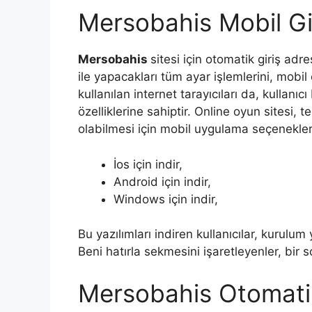
Mersobahis Mobil Gi
Mersobahis
sitesi için otomatik giriş ad
ile yapacakları tüm ayar işlemlerini, mobil
kullanılan internet tarayıcıları da, kullanıc
özelliklerine sahiptir. Online oyun sitesi, t
olabilmesi için mobil uygulama seçenekler
İos için indir,
Android için indir,
Windows için indir,
Bu yazılımları indiren kullanıcılar, kurulum 
Beni hatırla sekmesini işaretleyenler, bir s
Mersobahis Otomatik