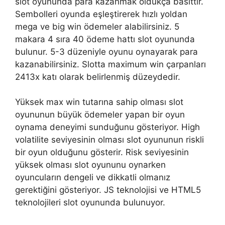
slot oyununda para kazanmak oldukça basittir.
Sembolleri oyunda eşleştirerek hızlı yoldan
mega ve big win ödemeler alabilirsiniz. 5
makara 4 sıra 40 ödeme hattı slot oyununda
bulunur. 5-3 düzeniyle oyunu oynayarak para
kazanabilirsiniz. Slotta maximum win çarpanları
2413x katı olarak belirlenmiş düzeydedir.
Yüksek max win tutarına sahip olması slot
oyununun büyük ödemeler yapan bir oyun
oynama deneyimi sunduğunu gösteriyor. High
volatilite seviyesinin olması slot oyununun riskli
bir oyun olduğunu gösterir. Risk seviyesinin
yüksek olması slot oyununu oynarken
oyuncuların dengeli ve dikkatli olmanız
gerektiğini gösteriyor. JS teknolojisi ve HTML5
teknolojileri slot oyununda bulunuyor.