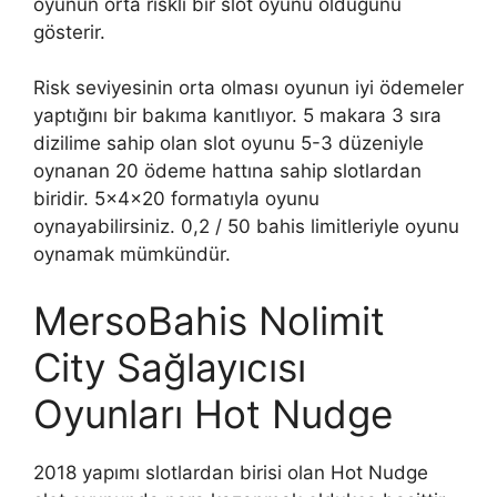
oyunun orta riskli bir slot oyunu olduğunu
gösterir.
Risk seviyesinin orta olması oyunun iyi ödemeler
yaptığını bir bakıma kanıtlıyor. 5 makara 3 sıra
dizilime sahip olan slot oyunu 5-3 düzeniyle
oynanan 20 ödeme hattına sahip slotlardan
biridir. 5x4x20 formatıyla oyunu
oynayabilirsiniz. 0,2 / 50 bahis limitleriyle oyunu
oynamak mümkündür.
MersoBahis Nolimit
City Sağlayıcısı
Oyunları Hot Nudge
2018 yapımı slotlardan birisi olan Hot Nudge