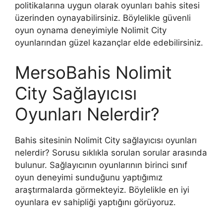
politikalarına uygun olarak oyunları bahis sitesi
üzerinden oynayabilirsiniz. Böylelikle güvenli
oyun oynama deneyimiyle Nolimit City
oyunlarından güzel kazançlar elde edebilirsiniz.
MersoBahis Nolimit
City Sağlayıcısı
Oyunları Nelerdir?
Bahis sitesinin Nolimit City sağlayıcısı oyunları
nelerdir? Sorusu sıklıkla sorulan sorular arasında
bulunur. Sağlayıcının oyunlarının birinci sınıf
oyun deneyimi sunduğunu yaptığımız
araştırmalarda görmekteyiz. Böylelikle en iyi
oyunlara ev sahipliği yaptığını görüyoruz.