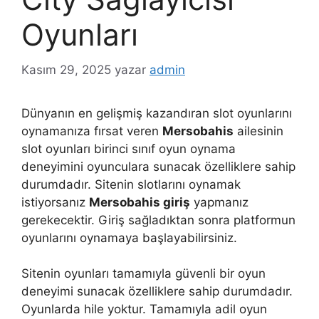
Oyunları
Kasım 29, 2025
yazar
admin
Dünyanın en gelişmiş kazandıran slot oyunlarını
oynamanıza fırsat veren
Mersobahis
ailesinin
slot oyunları birinci sınıf oyun oynama
deneyimini oyunculara sunacak özelliklere sahip
durumdadır. Sitenin slotlarını oynamak
istiyorsanız
Mersobahis giriş
yapmanız
gerekecektir. Giriş sağladıktan sonra platformun
oyunlarını oynamaya başlayabilirsiniz.
Sitenin oyunları tamamıyla güvenli bir oyun
deneyimi sunacak özelliklere sahip durumdadır.
Oyunlarda hile yoktur. Tamamıyla adil oyun