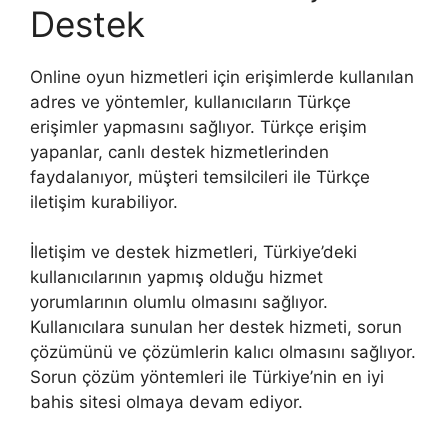
Destek
Online oyun hizmetleri için erişimlerde kullanılan
adres ve yöntemler, kullanıcıların Türkçe
erişimler yapmasını sağlıyor. Türkçe erişim
yapanlar, canlı destek hizmetlerinden
faydalanıyor, müşteri temsilcileri ile Türkçe
iletişim kurabiliyor.
İletişim ve destek hizmetleri, Türkiye’deki
kullanıcılarının yapmış olduğu hizmet
yorumlarının olumlu olmasını sağlıyor.
Kullanıcılara sunulan her destek hizmeti, sorun
çözümünü ve çözümlerin kalıcı olmasını sağlıyor.
Sorun çözüm yöntemleri ile Türkiye’nin en iyi
bahis sitesi olmaya devam ediyor.