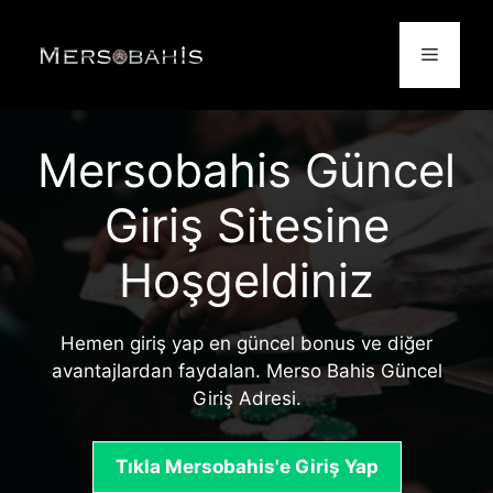
İçeriğe
atla
Menü
Mersobahis Güncel
Giriş Sitesine
Hoşgeldiniz
Hemen giriş yap en güncel bonus ve diğer
avantajlardan faydalan. Merso Bahis Güncel
Giriş Adresi.
Tıkla Mersobahis'e Giriş Yap