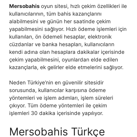
Mersobahis
oyun sitesi, hızlı çekim özellikleri ile
kullanıcılarının, tüm bahis kazançlarını
alabilmesini ve günün her saatinde çekim
yapabilmesini sağlıyor. Hızlı ödeme işlemleri için
kullanılan, ön ödemeli hesaplar, elektronik
cüzdanlar ve banka hesapları, kullanıcıların
kendi adına olan hesaplara dakikalar içerisinde
çekim yapabilmesini, oyunlardan elde edilen
kazançlarla, ek gelirler elde etmelerini sağlıyor.
Neden Türkiye’nin en güvenilir sitesidir
sorusunda, kullanıcılar karşısına ödeme
yöntemleri ve işlem adımları, işlem süreleri
çıkıyor. Tüm ödeme yöntemleri ile çekim
işlemleri 30 dakika içerisinde yapılıyor.
Mersobahis Türkçe