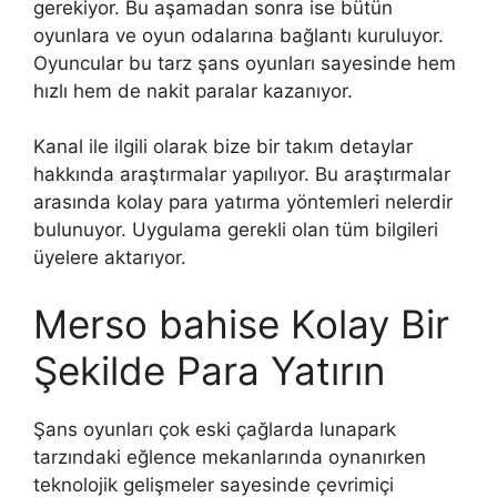
gerekiyor. Bu aşamadan sonra ise bütün
oyunlara ve oyun odalarına bağlantı kuruluyor.
Oyuncular bu tarz şans oyunları sayesinde hem
hızlı hem de nakit paralar kazanıyor.
Kanal ile ilgili olarak bize bir takım detaylar
hakkında araştırmalar yapılıyor. Bu araştırmalar
arasında kolay para yatırma yöntemleri nelerdir
bulunuyor. Uygulama gerekli olan tüm bilgileri
üyelere aktarıyor.
Merso bahise Kolay Bir
Şekilde Para Yatırın
Şans oyunları çok eski çağlarda lunapark
tarzındaki eğlence mekanlarında oynanırken
teknolojik gelişmeler sayesinde çevrimiçi