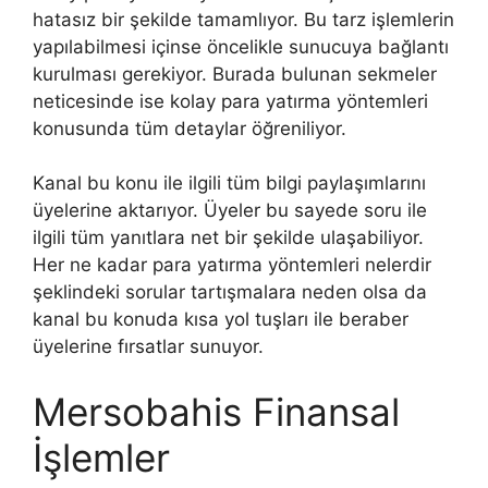
hatasız bir şekilde tamamlıyor. Bu tarz işlemlerin
yapılabilmesi içinse öncelikle sunucuya bağlantı
kurulması gerekiyor. Burada bulunan sekmeler
neticesinde ise kolay para yatırma yöntemleri
konusunda tüm detaylar öğreniliyor.
Kanal bu konu ile ilgili tüm bilgi paylaşımlarını
üyelerine aktarıyor. Üyeler bu sayede soru ile
ilgili tüm yanıtlara net bir şekilde ulaşabiliyor.
Her ne kadar para yatırma yöntemleri nelerdir
şeklindeki sorular tartışmalara neden olsa da
kanal bu konuda kısa yol tuşları ile beraber
üyelerine fırsatlar sunuyor.
Mersobahis Finansal
İşlemler