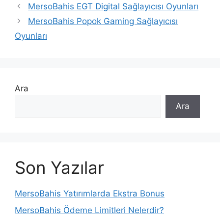
MersoBahis EGT Digital Sağlayıcısı Oyunları
MersoBahis Popok Gaming Sağlayıcısı
Oyunları
Ara
Ara
Son Yazılar
MersoBahis Yatırımlarda Ekstra Bonus
MersoBahis Ödeme Limitleri Nelerdir?