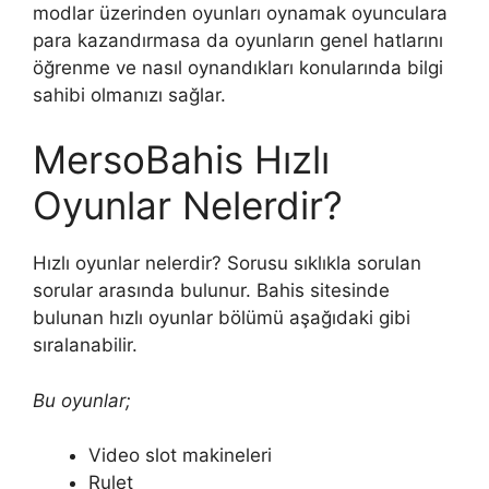
modlar üzerinden oyunları oynamak oyunculara
para kazandırmasa da oyunların genel hatlarını
öğrenme ve nasıl oynandıkları konularında bilgi
sahibi olmanızı sağlar.
MersoBahis Hızlı
Oyunlar Nelerdir?
Hızlı oyunlar nelerdir? Sorusu sıklıkla sorulan
sorular arasında bulunur. Bahis sitesinde
bulunan hızlı oyunlar bölümü aşağıdaki gibi
sıralanabilir.
Bu oyunlar;
Video slot makineleri
Rulet