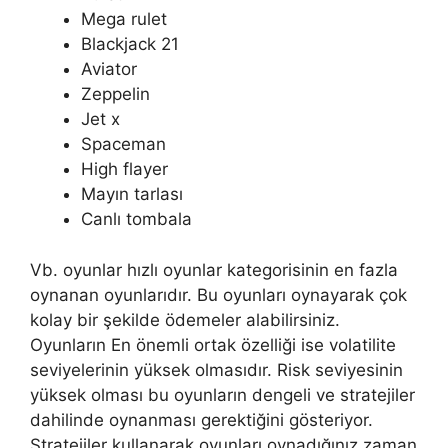
Mega rulet
Blackjack 21
Aviator
Zeppelin
Jet x
Spaceman
High flayer
Mayın tarlası
Canlı tombala
Vb. oyunlar hızlı oyunlar kategorisinin en fazla
oynanan oyunlarıdır. Bu oyunları oynayarak çok
kolay bir şekilde ödemeler alabilirsiniz.
Oyunların En önemli ortak özelliği ise volatilite
seviyelerinin yüksek olmasıdır. Risk seviyesinin
yüksek olması bu oyunların dengeli ve stratejiler
dahilinde oynanması gerektiğini gösteriyor.
Stratejiler kullanarak oyunları oynadığınız zaman