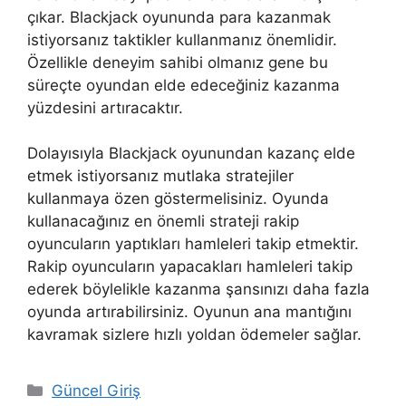
çıkar. Blackjack oyununda para kazanmak
istiyorsanız taktikler kullanmanız önemlidir.
Özellikle deneyim sahibi olmanız gene bu
süreçte oyundan elde edeceğiniz kazanma
yüzdesini artıracaktır.
Dolayısıyla Blackjack oyunundan kazanç elde
etmek istiyorsanız mutlaka stratejiler
kullanmaya özen göstermelisiniz. Oyunda
kullanacağınız en önemli strateji rakip
oyuncuların yaptıkları hamleleri takip etmektir.
Rakip oyuncuların yapacakları hamleleri takip
ederek böylelikle kazanma şansınızı daha fazla
oyunda artırabilirsiniz. Oyunun ana mantığını
kavramak sizlere hızlı yoldan ödemeler sağlar.
Kategoriler
Güncel Giriş