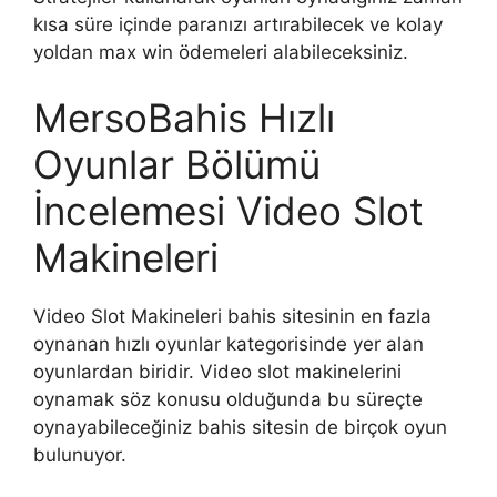
kısa süre içinde paranızı artırabilecek ve kolay
yoldan max win ödemeleri alabileceksiniz.
MersoBahis Hızlı
Oyunlar Bölümü
İncelemesi Video Slot
Makineleri
Video Slot Makineleri bahis sitesinin en fazla
oynanan hızlı oyunlar kategorisinde yer alan
oyunlardan biridir. Video slot makinelerini
oynamak söz konusu olduğunda bu süreçte
oynayabileceğiniz bahis sitesin de birçok oyun
bulunuyor.