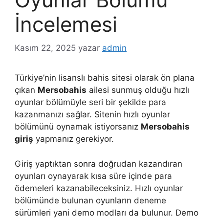
İncelemesi
Kasım 22, 2025
yazar
admin
Türkiye’nin lisanslı bahis sitesi olarak ön plana
çıkan
Mersobahis
ailesi sunmuş olduğu hızlı
oyunlar bölümüyle seri bir şekilde para
kazanmanızı sağlar. Sitenin hızlı oyunlar
bölümünü oynamak istiyorsanız
Mersobahis
giriş
yapmanız gerekiyor.
Giriş yaptıktan sonra doğrudan kazandıran
oyunları oynayarak kısa süre içinde para
ödemeleri kazanabileceksiniz. Hızlı oyunlar
bölümünde bulunan oyunların deneme
sürümleri yani demo modları da bulunur. Demo