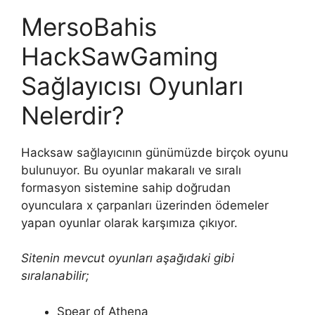
MersoBahis
HackSawGaming
Sağlayıcısı Oyunları
Nelerdir?
Hacksaw sağlayıcının günümüzde birçok oyunu
bulunuyor. Bu oyunlar makaralı ve sıralı
formasyon sistemine sahip doğrudan
oyunculara x çarpanları üzerinden ödemeler
yapan oyunlar olarak karşımıza çıkıyor.
Sitenin mevcut oyunları aşağıdaki gibi
sıralanabilir;
Spear of Athena