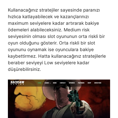
Kullanacağınız stratejiler sayesinde paranızı
hızlıca katlayabilecek ve kazançlarınızı
maximum seviyelere kadar artırarak bakiye
ödemeleri alabileceksiniz. Medium risk
seviyesinin olması slot oyununun orta riskli bir
oyun olduğunu gösterir. Orta riskli bir slot
oyununu oynamak ise oyunculara bakiye
kaybettirmez. Hatta kullanacağınız stratejilerle
beraber seviyeyi Low seviyelere kadar
düşürebilirsiniz.