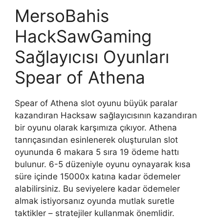
MersoBahis
HackSawGaming
Sağlayıcısı Oyunları
Spear of Athena
Spear of Athena slot oyunu büyük paralar
kazandıran Hacksaw sağlayıcısının kazandıran
bir oyunu olarak karşımıza çıkıyor. Athena
tanrıçasından esinlenerek oluşturulan slot
oyununda 6 makara 5 sıra 19 ödeme hattı
bulunur. 6-5 düzeniyle oyunu oynayarak kısa
süre içinde 15000x katına kadar ödemeler
alabilirsiniz. Bu seviyelere kadar ödemeler
almak istiyorsanız oyunda mutlak suretle
taktikler – stratejiler kullanmak önemlidir.