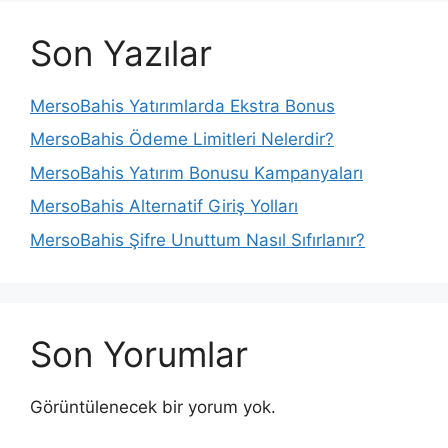
Son Yazılar
MersoBahis Yatırımlarda Ekstra Bonus
MersoBahis Ödeme Limitleri Nelerdir?
MersoBahis Yatırım Bonusu Kampanyaları
MersoBahis Alternatif Giriş Yolları
MersoBahis Şifre Unuttum Nasıl Sıfırlanır?
Son Yorumlar
Görüntülenecek bir yorum yok.