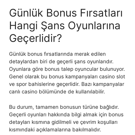
Günlük Bonus Fırsatları
Hangi Şans Oyunlarına
Geçerlidir?
Günlük bonus fırsatlarında merak edilen
detaylardan biri de geçerli şans oyunlarıdır.
Oyunlara göre bonus talep oyuncular bulunuyor.
Genel olarak bu bonus kampanyaları casino slot
ve spor bahislerine geçerlidir. Bazı kampanyalar
canlı casino bölümünde de kullanılabilir.
Bu durum, tamamen bonusun türüne bağlıdır.
Geçerli oyunları hakkında bilgi almak için bonus
detayları kısmına gidilmeli ve çevrim koşulları
kısmındaki açıklamalarına bakılmalıdır.