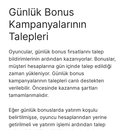
Günlük Bonus
Kampanyalarının
Talepleri
Oyuncular, günlük bonus fırsatlarını talep
bildirimlerinin ardından kazanıyorlar. Bonuslar,
müşteri hesaplarına gün içinde talep edildiği
zaman yükleniyor. Günlük bonus
kampanyalarının talepleri canlı destekten
verilebilir. Öncesinde kazanma şartları
tamamlanmalıdır.
Eğer günlük bonuslarda yatırım koşulu
belirtilmişse, oyuncu hesaplarından yerine
getirilmeli ve yatırım işlemi ardından talep