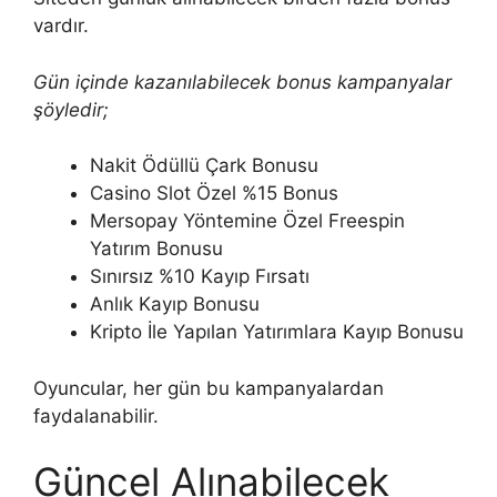
vardır.
Gün içinde kazanılabilecek bonus kampanyalar
şöyledir;
Nakit Ödüllü Çark Bonusu
Casino Slot Özel %15 Bonus
Mersopay Yöntemine Özel Freespin
Yatırım Bonusu
Sınırsız %10 Kayıp Fırsatı
Anlık Kayıp Bonusu
Kripto İle Yapılan Yatırımlara Kayıp Bonusu
Oyuncular, her gün bu kampanyalardan
faydalanabilir.
Güncel Alınabilecek