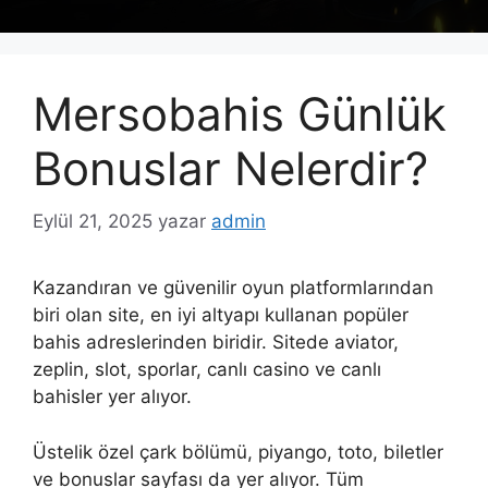
Mersobahis Günlük
Bonuslar Nelerdir?
Eylül 21, 2025
yazar
admin
Kazandıran ve güvenilir oyun platformlarından
biri olan site, en iyi altyapı kullanan popüler
bahis adreslerinden biridir. Sitede aviator,
zeplin, slot, sporlar, canlı casino ve canlı
bahisler yer alıyor.
Üstelik özel çark bölümü, piyango, toto, biletler
ve bonuslar sayfası da yer alıyor. Tüm