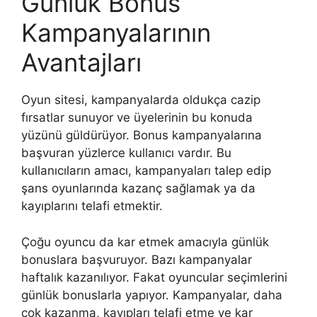
Günlük Bonus
Kampanyalarının
Avantajları
Oyun sitesi, kampanyalarda oldukça cazip
fırsatlar sunuyor ve üyelerinin bu konuda
yüzünü güldürüyor. Bonus kampanyalarına
başvuran yüzlerce kullanıcı vardır. Bu
kullanıcıların amacı, kampanyaları talep edip
şans oyunlarında kazanç sağlamak ya da
kayıplarını telafi etmektir.
Çoğu oyuncu da kar etmek amacıyla günlük
bonuslara başvuruyor. Bazı kampanyalar
haftalık kazanılıyor. Fakat oyuncular seçimlerini
günlük bonuslarla yapıyor. Kampanyalar, daha
çok kazanma, kayıpları telafi etme ve kar