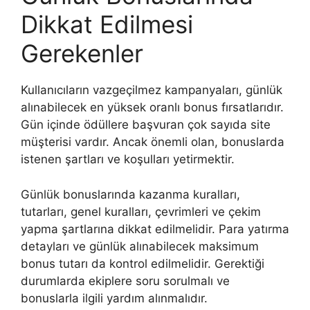
Dikkat Edilmesi
Gerekenler
Kullanıcıların vazgeçilmez kampanyaları, günlük
alınabilecek en yüksek oranlı bonus fırsatlarıdır.
Gün içinde ödüllere başvuran çok sayıda site
müşterisi vardır. Ancak önemli olan, bonuslarda
istenen şartları ve koşulları yetirmektir.
Günlük bonuslarında kazanma kuralları,
tutarları, genel kuralları, çevrimleri ve çekim
yapma şartlarına dikkat edilmelidir. Para yatırma
detayları ve günlük alınabilecek maksimum
bonus tutarı da kontrol edilmelidir. Gerektiği
durumlarda ekiplere soru sorulmalı ve
bonuslarla ilgili yardım alınmalıdır.