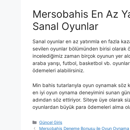
Mersobahis En Az Ya
Sanal Oyunlar
Sanal oyunlar en az yatırımla en fazla kaz
sevilen oyunlar bölümünden birisi olarak ön
incelediğimiz zaman birçok oyunun yer ald
araba yarışı, futbol, basketbol vb. oyunla
ödemeleri alabilirsiniz.
Min bahis tutarlarıyla oyun oynamak söz k
en iyi oyun oynama deneyimini sunan günü
adından söz ettiriyor. Siteye üye olarak si
oyunlardan büyük para ödemeleri alma olan
Kategoriler
Güncel Giriş
Mersobahis Deneme Bonusu ile Oyun Oynama