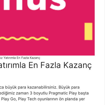
z Yatırımla En Fazla Kazanç
tırımla En Fazla Kazanç
lıca büyük para kazanabilirsiniz. Büyük para
elediğimiz zaman 3 boyutlu Pragmatic Play başta
Play Go, Play Tech oyunlarının ön planda yer