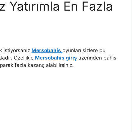
 Yatırımla En Fazla
k istiyorsanız
Mersobahis
oyunları sizlere bu
adır. Özellikle
Mersobahis giriş
üzerinden bahis
parak fazla kazanç alabilirsiniz.