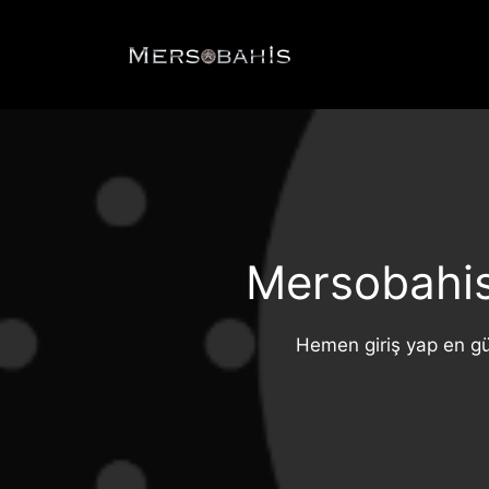
İçeriğe
atla
Mersobahis
Hemen giriş yap en gü