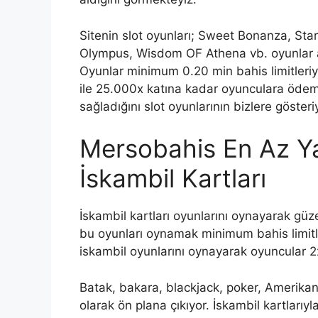
Sitenin slot oyunları; Sweet Bonanza, Sta
Olympus, Wisdom OF Athena vb. oyunlar az
Oyunlar minimum 0.20 min bahis limitleri
ile 25.000x katına kadar oyunculara ödeme
sağladığını slot oyunlarının bizlere gösteri
Mersobahis En Az Ya
İskambil Kartları
İskambil kartları oyunlarını oynayarak gü
bu oyunları oynamak minimum bahis limitl
iskambil oyunlarını oynayarak oyuncular 2
Batak, bakara, blackjack, poker, Amerikan
olarak ön plana çıkıyor. İskambil kartları