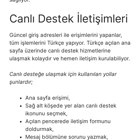
Canlı Destek İletişimleri
Güncel giriş adresleri ile erişimlerini yapanlar,
tüm işlemlerini Türkçe yapıyor. Türkçe açılan ana
sayfa üzerinde canlı destek hizmetlerine
ulaşmak kolaydır ve hemen iletişim kurulabiliyor.
Canlı desteğe ulaşmak için kullanılan yollar
şunlardır;
Ana sayfa erişimi,
Sağ alt köşede yer alan canlı destek
ikonunu seçmek,
Açılan pencerede iletişim formunu
doldurmak,
Mesaj bölümüne sorunu yazmak,