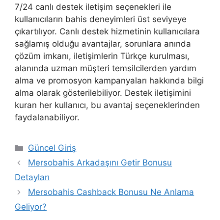
7/24 canlı destek iletişim seçenekleri ile
kullanıcıların bahis deneyimleri üst seviyeye
çıkartılıyor. Canlı destek hizmetinin kullanıcılara
sağlamış olduğu avantajlar, sorunlara anında
çözüm imkanı, iletişimlerin Türkçe kurulması,
alanında uzman müşteri temsilcilerden yardım
alma ve promosyon kampanyaları hakkında bilgi
alma olarak gösterilebiliyor. Destek iletişimini
kuran her kullanıcı, bu avantaj seçeneklerinden
faydalanabiliyor.
Kategoriler
Güncel Giriş
Mersobahis Arkadaşını Getir Bonusu
Detayları
Mersobahis Cashback Bonusu Ne Anlama
Geliyor?