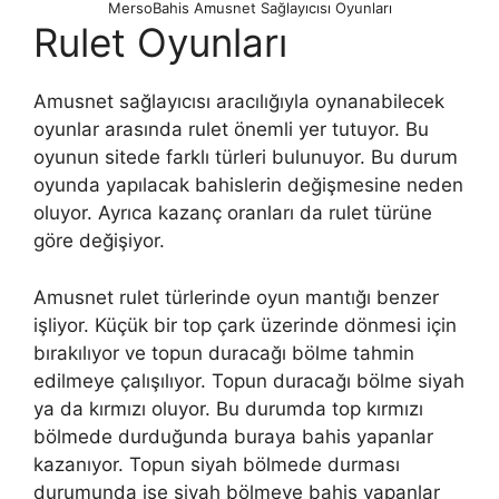
MersoBahis Amusnet Sağlayıcısı Oyunları
Rulet Oyunları
Amusnet sağlayıcısı aracılığıyla oynanabilecek
oyunlar arasında rulet önemli yer tutuyor. Bu
oyunun sitede farklı türleri bulunuyor. Bu durum
oyunda yapılacak bahislerin değişmesine neden
oluyor. Ayrıca kazanç oranları da rulet türüne
göre değişiyor.
Amusnet rulet türlerinde oyun mantığı benzer
işliyor. Küçük bir top çark üzerinde dönmesi için
bırakılıyor ve topun duracağı bölme tahmin
edilmeye çalışılıyor. Topun duracağı bölme siyah
ya da kırmızı oluyor. Bu durumda top kırmızı
bölmede durduğunda buraya bahis yapanlar
kazanıyor. Topun siyah bölmede durması
durumunda ise siyah bölmeye bahis yapanlar