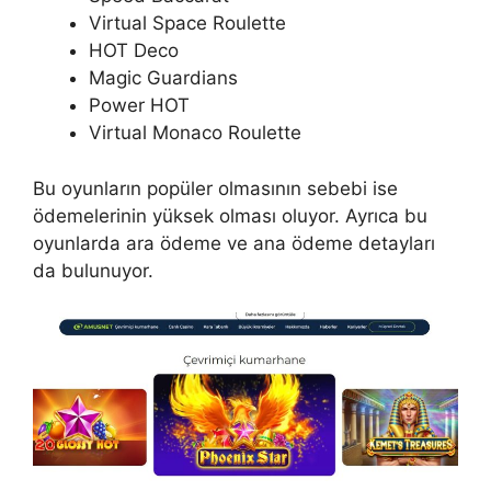
Virtual Space Roulette
HOT Deco
Magic Guardians
Power HOT
Virtual Monaco Roulette
Bu oyunların popüler olmasının sebebi ise
ödemelerinin yüksek olması oluyor. Ayrıca bu
oyunlarda ara ödeme ve ana ödeme detayları
da bulunuyor.