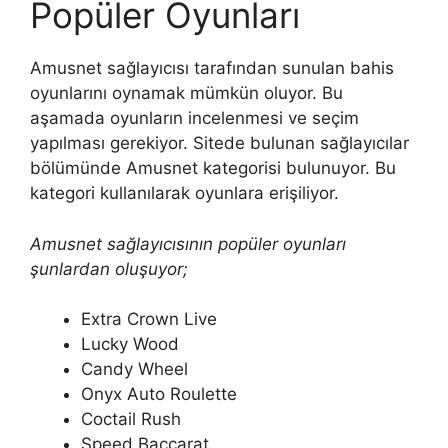
Popüler Oyunları
Amusnet sağlayıcısı tarafından sunulan bahis
oyunlarını oynamak mümkün oluyor. Bu
aşamada oyunların incelenmesi ve seçim
yapılması gerekiyor. Sitede bulunan sağlayıcılar
bölümünde Amusnet kategorisi bulunuyor. Bu
kategori kullanılarak oyunlara erişiliyor.
Amusnet sağlayıcısının popüler oyunları
şunlardan oluşuyor;
Extra Crown Live
Lucky Wood
Candy Wheel
Onyx Auto Roulette
Coctail Rush
Speed Baccarat